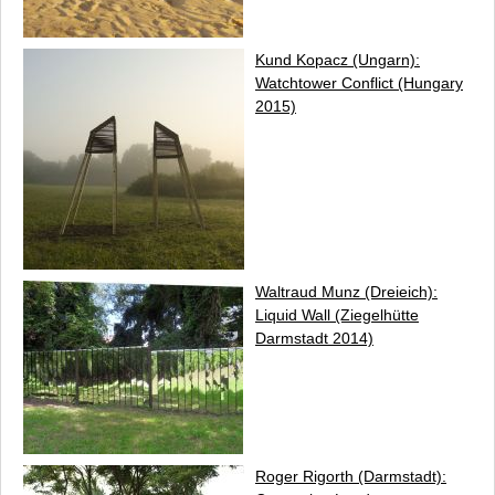
Kund Kopacz (Ungarn):
Watchtower Conflict
(Hungary
2015)
Waltraud Munz (Dreieich):
Liquid Wall
(Ziegelhütte
Darmstadt 2014)
Roger Rigorth (Darmstadt):