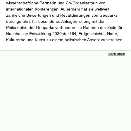
Unterstützer und Sponsoren
wissenschaftliche Partnerin und Co-Organisatorin von
Kooperationspartner
internationalen Konferenzen. Außerdem hat sie weltweit
zahlreiche Bewertungen und Revalidierungen von Geoparks
Presse
durchgeführt. Ihr besonderes Anliegen ist eng mit der
Datenschutz
Philosophie der Geoparks verbunden: im Rahmen der Ziele für
Kontakt
Nachhaltige Entwicklung 2030 der UN, Erdgeschichte, Natur,
Impressum
Kulturerbe und Kunst zu einem holistischen Ansatz zu vereinen.
Nach oben